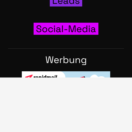
Leads
Social-Media
Wer­bung