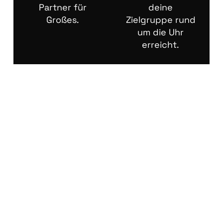
Partner für
deine
Großes.
Zielgruppe rund
um die Uhr
erreicht.