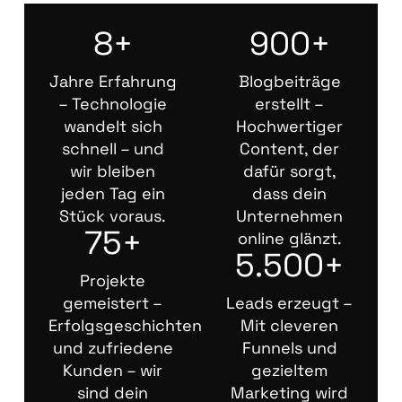
8+
900+
Jahre Erfahrung
Blogbeiträge
– Technologie
erstellt –
wandelt sich
Hochwertiger
schnell – und
Content, der
wir bleiben
dafür sorgt,
jeden Tag ein
dass dein
Stück voraus.
Unternehmen
75+
online glänzt.
5.500+
Projekte
gemeistert –
Leads erzeugt –
Erfolgsgeschichten
Mit cleveren
und zufriedene
Funnels und
Kunden – wir
gezieltem
sind dein
Marketing wird