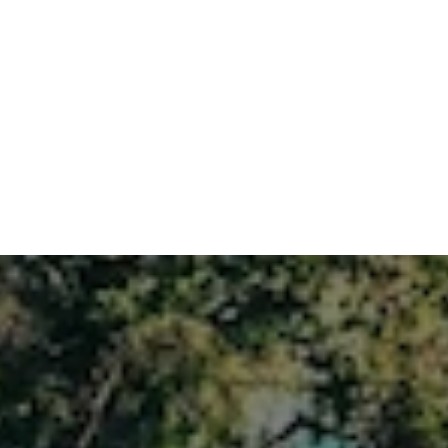
25. Juni 2026
Wann und wie müs­sen KI-Inhal­te gekenn­
zeich­net wer­den?