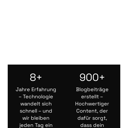
8+
900+
Jahre Erfahrung
Blogbeiträge
– Technologie
erstellt –
wandelt sich
Hochwertiger
schnell – und
Content, der
wir bleiben
dafür sorgt,
jeden Tag ein
dass dein