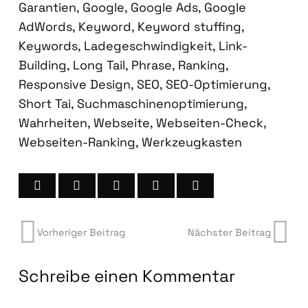
Garantien
,
Google
,
Google Ads
,
Google
AdWords
,
Keyword
,
Keyword stuffing
,
Keywords
,
Ladegeschwindigkeit
,
Link-
Building
,
Long Tail
,
Phrase
,
Ranking
,
Responsive Design
,
SEO
,
SEO-Optimierung
,
Short Tai
,
Suchmaschinenoptimierung
,
Wahrheiten
,
Webseite
,
Webseiten-Check
,
Webseiten-Ranking
,
Werkzeugkasten
Vorheriger Beitrag
Nächster Beitrag
Schreibe einen Kommentar