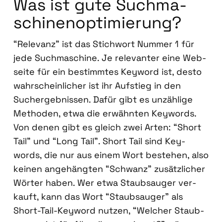
Was ist gute Such­ma­
schi­nen­op­ti­mie­rung?
“Rele­vanz” ist das Stich­wort Num­mer 1 für
jede Such­ma­schi­ne. Je rele­van­ter eine Web­
sei­te für ein bestimm­tes Key­word ist, des­to
wahr­schein­li­cher ist ihr Auf­stieg in den
Such­ergeb­nis­sen. Dafür gibt es unzäh­li­ge
Metho­den, etwa die erwähn­ten Key­words.
Von denen gibt es gleich zwei Arten: “Short
Tail” und “Long Tail”. Short Tail sind Key­
words, die nur aus einem Wort bestehen, also
kei­nen ange­häng­ten “Schwanz” zusätz­li­cher
Wör­ter haben. Wer etwa Staub­sauger ver­
kauft, kann das Wort “Staub­sauger” als
Short-Tail-Key­word nut­zen, “Wel­cher Staub­