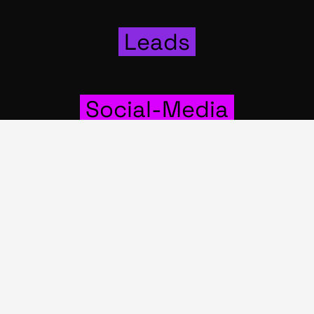
Leads
Social-Media
Wer­bung