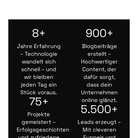
8+
900+
Jahre Erfahrung
Blogbeiträge
– Technologie
erstellt –
wandelt sich
Hochwertiger
schnell – und
Content, der
wir bleiben
dafür sorgt,
jeden Tag ein
dass dein
Stück voraus.
Unternehmen
75+
online glänzt.
5.500+
Projekte
gemeistert –
Leads erzeugt –
Erfolgsgeschichten
Mit cleveren
und zufriedene
Funnels und