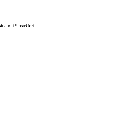
sind mit
*
markiert