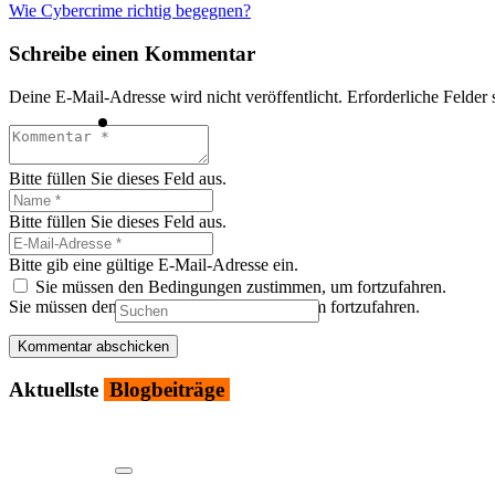
Wie Cyber­crime rich­tig begeg­nen?
Schreibe einen Kommentar
Deine E-Mail-Adresse wird nicht veröffentlicht.
Erforderliche Felder 
Bitte füllen Sie dieses Feld aus.
Bitte füllen Sie dieses Feld aus.
Bitte gib eine gültige E-Mail-Adresse ein.
Sie müssen den Bedingungen zustimmen, um fortzufahren.
Sie müssen den Bedingungen zustimmen, um fortzufahren.
Kommentar abschicken
Aktu­ells­te
Blog­bei­trä­ge