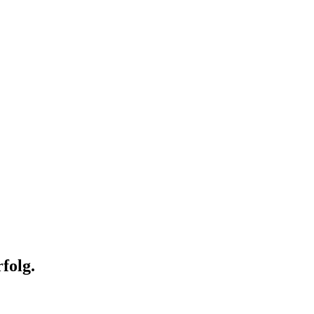
folg.