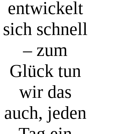
entwickelt
sich schnell
– zum
Glück tun
wir das
auch, jeden
Tag ein