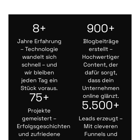
8+
900+
Jahre Erfahrung
Blogbeiträge
– Technologie
erstellt –
wandelt sich
Hochwertiger
schnell – und
Content, der
wir bleiben
dafür sorgt,
jeden Tag ein
dass dein
Stück voraus.
Unternehmen
75+
online glänzt.
5.500+
Projekte
gemeistert –
Leads erzeugt –
Erfolgsgeschichten
Mit cleveren
und zufriedene
Funnels und