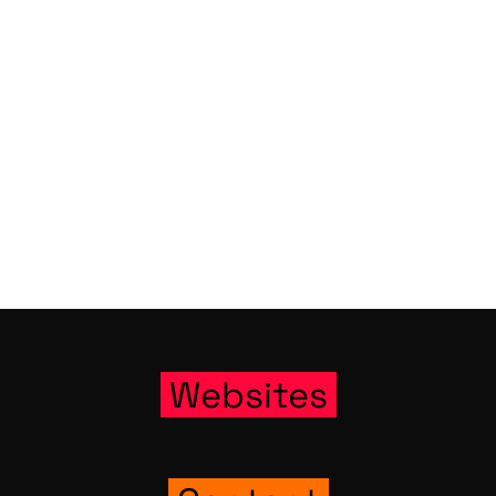
Web­sites