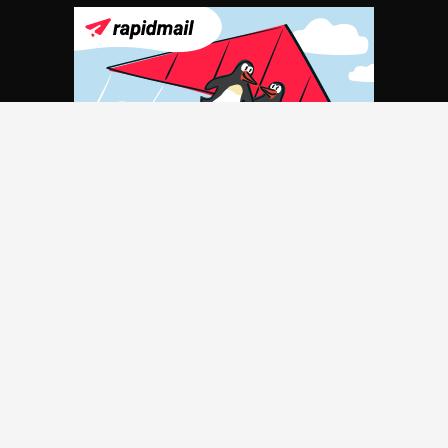
Part­ner