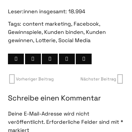
Leser:innen ins­ge­samt:
18.994
Tags:
content marketing
,
Facebook
,
Gewinnspiele
,
Kunden binden
,
Kunden
gewinnen
,
Lotterie
,
Social Media
Vorheriger Beitrag
Nächster Beitrag
Schreibe einen Kommentar
Deine E-Mail-Adresse wird nicht
veröffentlicht.
Erforderliche Felder sind mit
*
markiert