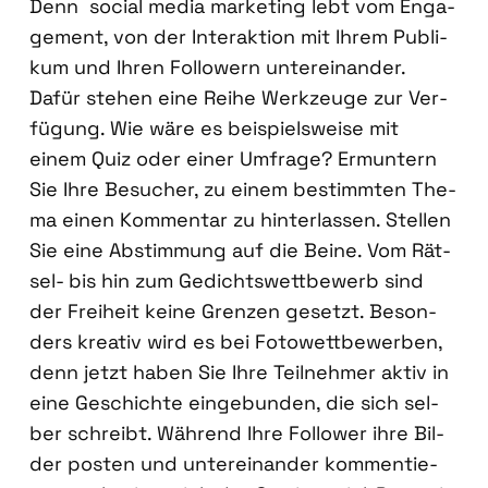
Denn social media mar­ke­ting lebt vom Enga­
ge­ment, von der Inter­ak­ti­on mit Ihrem Publi­
kum und Ihren Fol­lo­wern unter­ein­an­der.
Dafür ste­hen eine Rei­he Werk­zeu­ge zur Ver­
fü­gung. Wie wäre es bei­spiels­wei­se mit
einem Quiz oder einer Umfra­ge? Ermun­tern
Sie Ihre Besu­cher, zu einem bestimm­ten The­
ma einen Kom­men­tar zu hin­ter­las­sen. Stel­len
Sie eine Abstim­mung auf die Bei­ne. Vom Rät­
sel- bis hin zum Gedichtswett­be­werb sind
der Frei­heit kei­ne Gren­zen gesetzt. Beson­
ders krea­tiv wird es bei Foto­wett­be­wer­ben,
denn jetzt haben Sie Ihre Teil­neh­mer aktiv in
eine Geschich­te ein­ge­bun­den, die sich sel­
ber schreibt. Wäh­rend Ihre Fol­lower ihre Bil­
der pos­ten und unter­ein­an­der kom­men­tie­