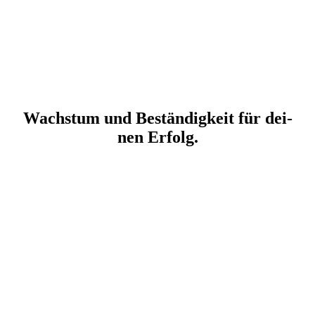
Wachs­tum und Bestän­dig­keit für dei­
nen Erfolg.