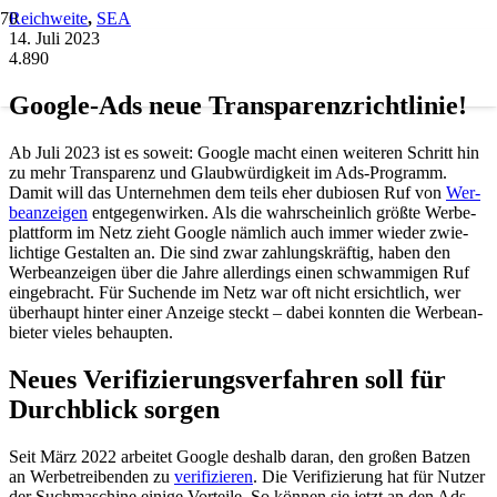
Reichweite
,
SEA
14. Juli 2023
4.890
Goog­le-Ads neue Trans­pa­renz­richt­li­nie!
Ab Juli 2023 ist es soweit: Goog­le macht einen wei­te­ren Schritt hin
zu mehr Trans­pa­renz und Glaub­wür­dig­keit im Ads-Pro­gramm.
Damit will das Unter­neh­men dem teils eher dubio­sen Ruf von
Wer­
be­an­zei­gen
ent­ge­gen­wir­ken. Als die wahr­schein­lich größ­te Wer­be­
platt­form im Netz zieht Goog­le näm­lich auch immer wie­der zwie­
lich­ti­ge Gestal­ten an. Die sind zwar zah­lungs­kräf­tig, haben den
Wer­be­an­zei­gen über die Jah­re aller­dings einen schwam­mi­gen Ruf
ein­ge­bracht. Für Suchen­de im Netz war oft nicht ersicht­lich, wer
über­haupt hin­ter einer Anzei­ge steckt – dabei konn­ten die Wer­be­an­
bie­ter vie­les behaup­ten.
Neu­es Veri­fi­zie­rungs­ver­fah­ren soll für
Durch­blick sor­gen
Seit März 2022 arbei­tet Goog­le des­halb dar­an, den gro­ßen Bat­zen
an Wer­be­trei­ben­den zu
veri­fi­zie­ren
. Die Veri­fi­zie­rung hat für Nut­zer
der Such­ma­schi­ne eini­ge Vor­tei­le. So kön­nen sie jetzt an den Ads