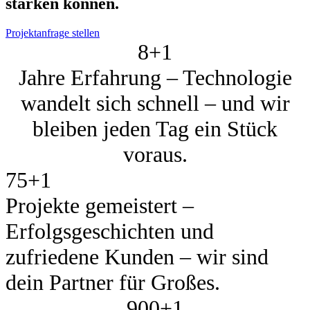
stär­ken kön­nen.
Projektanfrage stellen
8+
1
Jahre Erfahrung – Technologie
wandelt sich schnell – und wir
bleiben jeden Tag ein Stück
voraus.
75+
1
Projekte gemeistert –
Erfolgsgeschichten und
zufriedene Kunden – wir sind
dein Partner für Großes.
900+
1