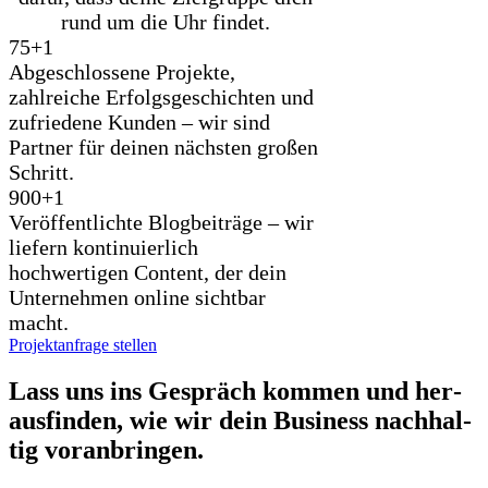
rund um die Uhr findet.
75+
1
Abgeschlossene Projekte,
zahlreiche Erfolgsgeschichten und
zufriedene Kunden – wir sind
Partner für deinen nächsten großen
Schritt.
900+
1
Veröffentlichte Blogbeiträge – wir
liefern kontinuierlich
hochwertigen Content, der dein
Unternehmen online sichtbar
macht.
Projektanfrage stellen
Lass uns ins Gespräch kom­men und her­
aus­fin­den, wie wir dein Busi­ness nach­hal­
tig vor­an­brin­gen.