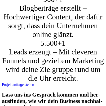
Blogbeiträge erstellt –
Hochwertiger Content, der dafür
sorgt, dass dein Unternehmen
online glänzt.
5.500+
1
Leads erzeugt – Mit cleveren
Funnels und gezieltem Marketing
wird deine Zielgruppe rund um
die Uhr erreicht.
Projektanfrage stellen
Lass uns ins Gespräch kom­men und her­
aus­fin­den, wie wir dein Busi­ness nach­hal­