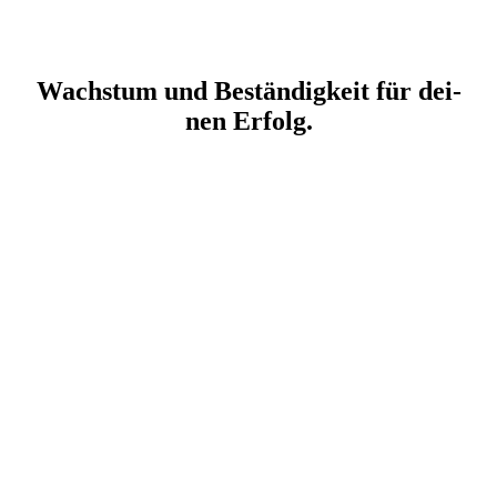
Wachs­tum und Bestän­dig­keit für dei­
nen Erfolg.