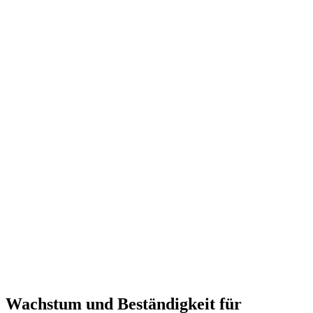
Wachs­tum und Bestän­dig­keit für