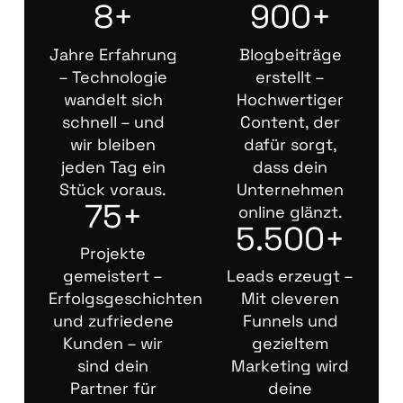
8+
900+
Jahre Erfahrung
Blogbeiträge
– Technologie
erstellt –
wandelt sich
Hochwertiger
schnell – und
Content, der
wir bleiben
dafür sorgt,
jeden Tag ein
dass dein
Stück voraus.
Unternehmen
75+
online glänzt.
5.500+
Projekte
gemeistert –
Leads erzeugt –
Erfolgsgeschichten
Mit cleveren
und zufriedene
Funnels und
Kunden – wir
gezieltem
sind dein
Marketing wird
Partner für
deine