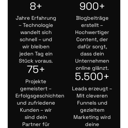
8+
900+
Jahre Erfahrung
Blogbeiträge
– Technologie
erstellt –
wandelt sich
Hochwertiger
schnell – und
Content, der
wir bleiben
dafür sorgt,
jeden Tag ein
dass dein
Stück voraus.
Unternehmen
75+
online glänzt.
5.500+
Projekte
gemeistert –
Leads erzeugt –
Erfolgsgeschichten
Mit cleveren
und zufriedene
Funnels und
Kunden – wir
gezieltem
sind dein
Marketing wird
Partner für
deine