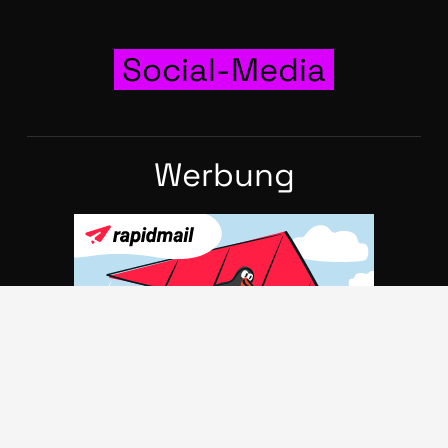
Social-Media
Wer­bung