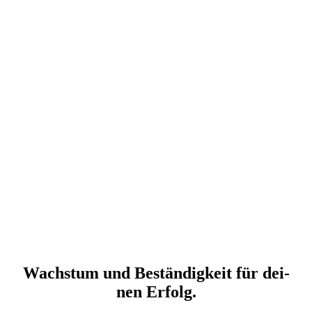
Wachs­tum und Bestän­dig­keit für dei­
nen Erfolg.