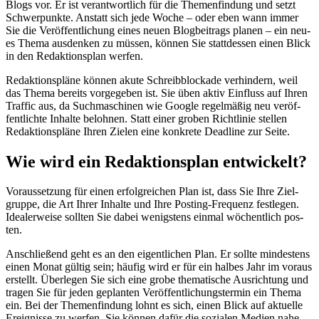
Blogs vor. Er ist ver­ant­wort­lich für die The­men­fin­dung und setzt
Schwer­punk­te. Anstatt sich jede Woche – oder eben wann immer
Sie die Ver­öf­fent­li­chung eines neu­en Blog­bei­trags pla­nen – ein neu­
es The­ma aus­den­ken zu müs­sen, kön­nen Sie statt­des­sen einen Blick
in den Redak­ti­ons­plan wer­fen.
Redak­ti­ons­plä­ne kön­nen aku­te Schreib­blo­cka­de ver­hin­dern, weil
das The­ma bereits vor­ge­ge­ben ist. Sie üben aktiv Ein­fluss auf Ihren
Traf­fic aus, da Such­ma­schi­nen wie Goog­le regel­mä­ßig neu ver­öf­
fent­lich­te Inhal­te beloh­nen. Statt einer gro­ben Richt­li­nie stel­len
Redak­ti­ons­plä­ne Ihren Zie­len eine kon­kre­te Dead­line zur Sei­te.
Wie wird ein Redak­ti­ons­plan ent­wi­ckelt?
Vor­aus­set­zung für einen erfolg­rei­chen Plan ist, dass Sie Ihre Ziel­
grup­pe, die Art Ihrer Inhal­te und Ihre Pos­ting-Fre­quenz fest­le­gen.
Idea­ler­wei­se soll­ten Sie dabei wenigs­tens ein­mal wöchent­lich pos­
ten.
Anschlie­ßend geht es an den eigent­li­chen Plan. Er soll­te min­des­tens
einen Monat gül­tig sein; häu­fig wird er für ein hal­bes Jahr im vor­aus
erstellt. Über­le­gen Sie sich eine gro­be the­ma­ti­sche Aus­rich­tung und
tra­gen Sie für jeden geplan­ten Ver­öf­fent­li­chungs­ter­min ein The­ma
ein. Bei der The­men­fin­dung lohnt es sich, einen Blick auf aktu­el­le
Ereig­nis­se zu wer­fen. Sie kön­nen dafür die sozia­len Medi­en nahe