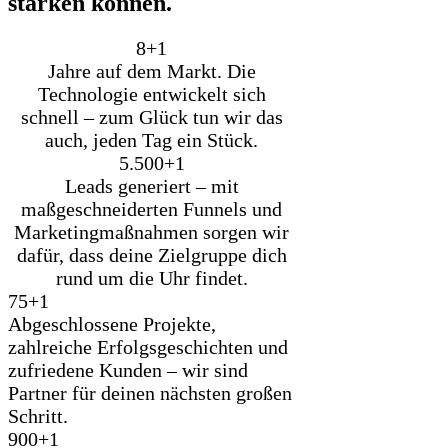
stär­ken kön­nen.
8+
1
Jahre auf dem Markt. Die
Technologie entwickelt sich
schnell – zum Glück tun wir das
auch, jeden Tag ein Stück.
5.500+
1
Leads generiert – mit
maßgeschneiderten Funnels und
Marketingmaßnahmen sorgen wir
dafür, dass deine Zielgruppe dich
rund um die Uhr findet.
75+
1
Abgeschlossene Projekte,
zahlreiche Erfolgsgeschichten und
zufriedene Kunden – wir sind
Partner für deinen nächsten großen
Schritt.
900+
1