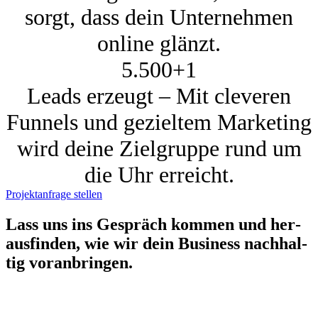
sorgt, dass dein Unternehmen
online glänzt.
5.500+
1
Leads erzeugt – Mit cleveren
Funnels und gezieltem Marketing
wird deine Zielgruppe rund um
die Uhr erreicht.
Projektanfrage stellen
Lass uns ins Gespräch kom­men und her­
aus­fin­den, wie wir dein Busi­ness nach­hal­
tig vor­an­brin­gen.