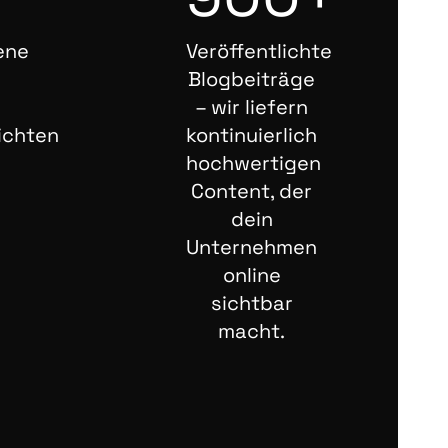
ene
Veröffentlichte
Blogbeiträge
– wir liefern
ichten
kontinuierlich
hochwertigen
Content, der
dein
Unternehmen
online
sichtbar
macht.