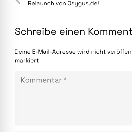
Relaunch von Osygus.de!
Schreibe einen Kommen
Deine E-Mail-Adresse wird nicht veröffent
markiert