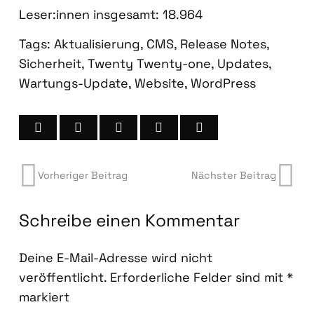
Leser:innen ins­ge­samt:
18.964
Tags:
Aktualisierung
,
CMS
,
Release Notes
,
Sicherheit
,
Twenty Twenty-one
,
Updates
,
Wartungs-Update
,
Website
,
WordPress
Vorheriger Beitrag
Nächster Beitrag
Schreibe einen Kommentar
Deine E-Mail-Adresse wird nicht
veröffentlicht.
Erforderliche Felder sind mit
*
markiert