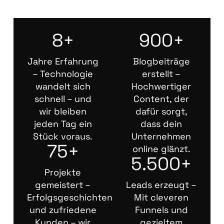
8+
900+
Jahre Erfahrung
Blogbeiträge
– Technologie
erstellt –
wandelt sich
Hochwertiger
schnell – und
Content, der
wir bleiben
dafür sorgt,
jeden Tag ein
dass dein
Stück voraus.
Unternehmen
75+
online glänzt.
5.500+
Projekte
gemeistert –
Leads erzeugt –
Erfolgsgeschichten
Mit cleveren
und zufriedene
Funnels und
Kunden – wir
gezieltem