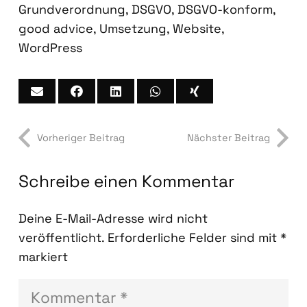
Grundverordnung
,
DSGVO
,
DSGVO-konform
,
good advice
,
Umsetzung
,
Website
,
WordPress
Vorheriger Beitrag
Nächster Beitrag
Schreibe einen Kommentar
Deine E-Mail-Adresse wird nicht
veröffentlicht.
Erforderliche Felder sind mit
*
markiert