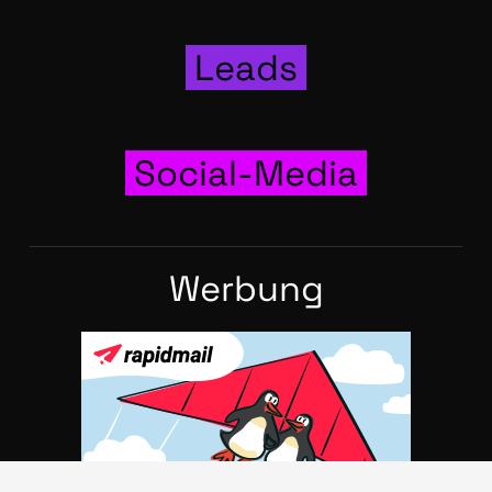
Leads
Social-Media
Wer­bung