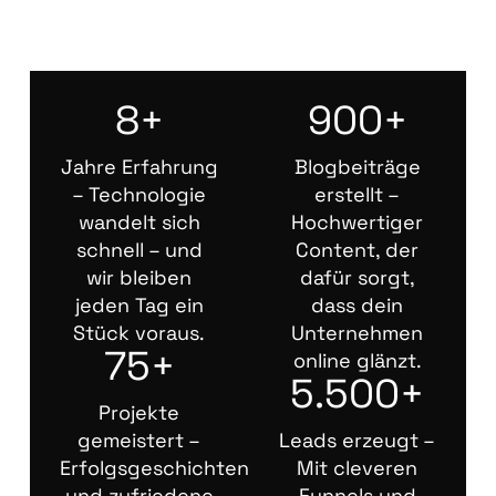
8+
900+
Jahre Erfahrung
Blogbeiträge
– Technologie
erstellt –
wandelt sich
Hochwertiger
schnell – und
Content, der
wir bleiben
dafür sorgt,
jeden Tag ein
dass dein
Stück voraus.
Unternehmen
75+
online glänzt.
5.500+
Projekte
gemeistert –
Leads erzeugt –
Erfolgsgeschichten
Mit cleveren
und zufriedene
Funnels und