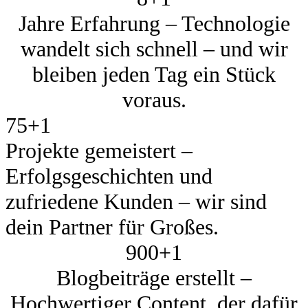
Jahre Erfahrung – Technologie
wandelt sich schnell – und wir
bleiben jeden Tag ein Stück
voraus.
75+
1
Projekte gemeistert –
Erfolgsgeschichten und
zufriedene Kunden – wir sind
dein Partner für Großes.
900+
1
Blogbeiträge erstellt –
Hochwertiger Content, der dafür