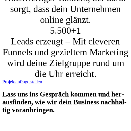
sorgt, dass dein Unternehmen
online glänzt.
5.500+
1
Leads erzeugt – Mit cleveren
Funnels und gezieltem Marketing
wird deine Zielgruppe rund um
die Uhr erreicht.
Projektanfrage stellen
Lass uns ins Gespräch kom­men und her­
aus­fin­den, wie wir dein Busi­ness nach­hal­
tig vor­an­brin­gen.