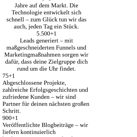
Jahre auf dem Markt. Die
Technologie entwickelt sich
schnell – zum Glück tun wir das
auch, jeden Tag ein Stück.
5.500+
1
Leads generiert – mit
maßgeschneiderten Funnels und
Marketingmaßnahmen sorgen wir
dafür, dass deine Zielgruppe dich
rund um die Uhr findet.
75+
1
Abgeschlossene Projekte,
zahlreiche Erfolgsgeschichten und
zufriedene Kunden – wir sind
Partner für deinen nächsten großen
Schritt.
900+
1
Veröffentlichte Blogbeiträge – wir
liefern kontinuierlich