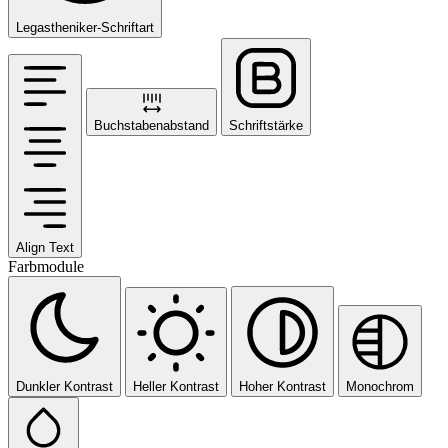
Legastheniker-Schriftart
Buchstabenabstand
Schriftstärke
Align Text
Farbmodule
Dunkler Kontrast
Heller Kontrast
Hoher Kontrast
Monochrom