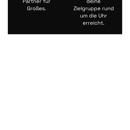
Partner für
deine
Großes.
Zielgruppe rund
um die Uhr
erreicht.