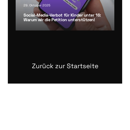
29. Oktober 2025
Social-Media-Ver­bot für Kin­der unter 16:
War­um wir die Peti­ti­on unter­stüt­zen!
Zurück zur Startseite