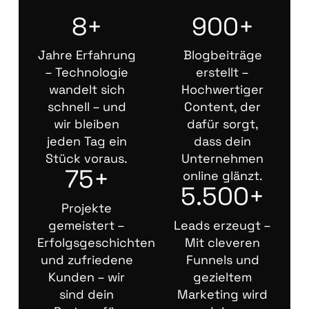
8+
900+
Jahre Erfahrung
Blogbeiträge
– Technologie
erstellt –
wandelt sich
Hochwertiger
schnell – und
Content, der
wir bleiben
dafür sorgt,
jeden Tag ein
dass dein
Stück voraus.
Unternehmen
75+
online glänzt.
5.500+
Projekte
gemeistert –
Leads erzeugt –
Erfolgsgeschichten
Mit cleveren
und zufriedene
Funnels und
Kunden – wir
gezieltem
sind dein
Marketing wird