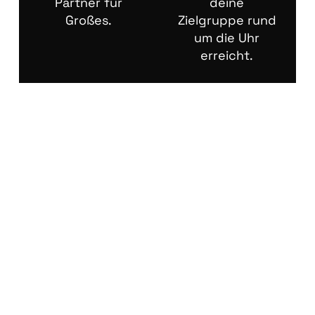
Partner für
deine
Großes.
Zielgruppe rund
um die Uhr
erreicht.