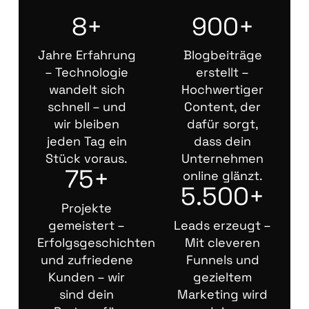
8+
900+
Jahre Erfahrung
Blogbeiträge
– Technologie
erstellt –
wandelt sich
Hochwertiger
schnell – und
Content, der
wir bleiben
dafür sorgt,
jeden Tag ein
dass dein
Stück voraus.
Unternehmen
75+
online glänzt.
5.500+
Projekte
gemeistert –
Leads erzeugt –
Erfolgsgeschichten
Mit cleveren
und zufriedene
Funnels und
Kunden – wir
gezieltem
sind dein
Marketing wird