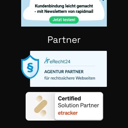
Part­ner