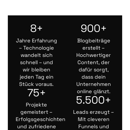
8+
900+
Jahre Erfahrung
Blogbeiträge
– Technologie
erstellt –
wandelt sich
Hochwertiger
schnell – und
Content, der
wir bleiben
dafür sorgt,
jeden Tag ein
dass dein
Stück voraus.
Unternehmen
75+
online glänzt.
5.500+
Projekte
gemeistert –
Leads erzeugt –
Erfolgsgeschichten
Mit cleveren
und zufriedene
Funnels und