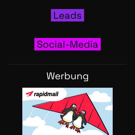
Leads
Social-Media
Wer­bung