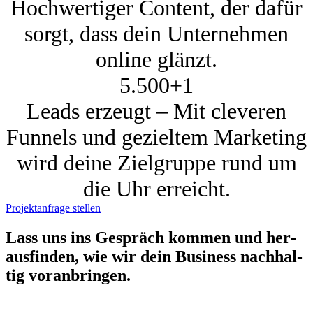
Hochwertiger Content, der dafür
sorgt, dass dein Unternehmen
online glänzt.
5.500+
1
Leads erzeugt – Mit cleveren
Funnels und gezieltem Marketing
wird deine Zielgruppe rund um
die Uhr erreicht.
Projektanfrage stellen
Lass uns ins Gespräch kom­men und her­
aus­fin­den, wie wir dein Busi­ness nach­hal­
tig vor­an­brin­gen.