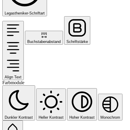
Legastheniker-Schriftart
Buchstabenabstand
Schriftstärke
Align Text
Farbmodule
Dunkler Kontrast
Heller Kontrast
Hoher Kontrast
Monochrom