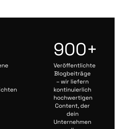
900+
ene
Veröffentlichte
Blogbeiträge
– wir liefern
ichten
kontinuierlich
hochwertigen
Content, der
dein
Unternehmen