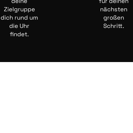
deine
für deinen
Zielgruppe
nächsten
dich rund um
großen
die Uhr
Schritt.
findet.