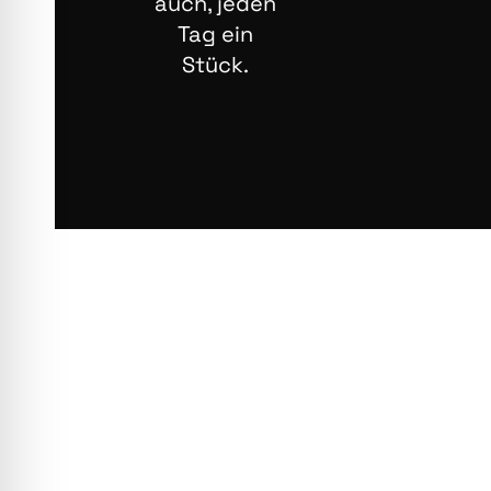
auch, jeden
Tag ein
Stück.