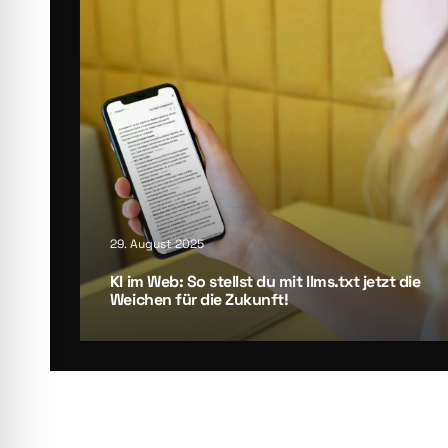
29. August 2025
KI im Web: So stellst du mit llms.txt jetzt die
Wei­chen für die Zukunft!