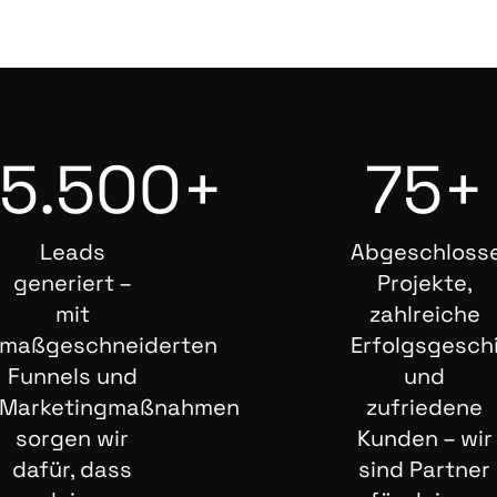
5.500+
75+
Leads
Abgeschloss
generiert –
Projekte,
mit
zahlreiche
maßgeschneiderten
Erfolgsgesch
Funnels und
und
Marketingmaßnahmen
zufriedene
sorgen wir
Kunden – wir
dafür, dass
sind Partner