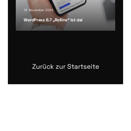
13. November 2024
Word­Press 6.7 „Roll­ins“ ist da!
Zurück zur Startseite