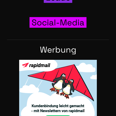
Social-Media
Wer­bung