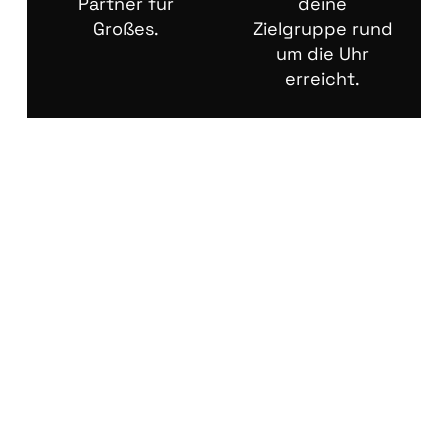
Partner für
deine
Großes.
Zielgruppe rund
um die Uhr
erreicht.