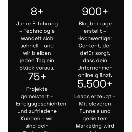
8+
900+
Jahre Erfahrung
Blogbeiträge
– Technologie
erstellt –
wandelt sich
Hochwertiger
schnell – und
Content, der
wir bleiben
dafür sorgt,
jeden Tag ein
dass dein
Stück voraus.
Unternehmen
75+
online glänzt.
5.500+
Projekte
gemeistert –
Leads erzeugt –
Erfolgsgeschichten
Mit cleveren
und zufriedene
Funnels und
Kunden – wir
gezieltem
sind dein
Marketing wird