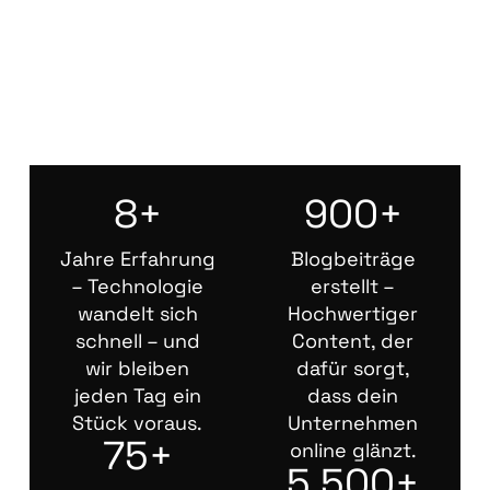
8+
900+
Jahre Erfahrung
Blogbeiträge
– Technologie
erstellt –
wandelt sich
Hochwertiger
schnell – und
Content, der
wir bleiben
dafür sorgt,
jeden Tag ein
dass dein
Stück voraus.
Unternehmen
75+
online glänzt.
5.500+