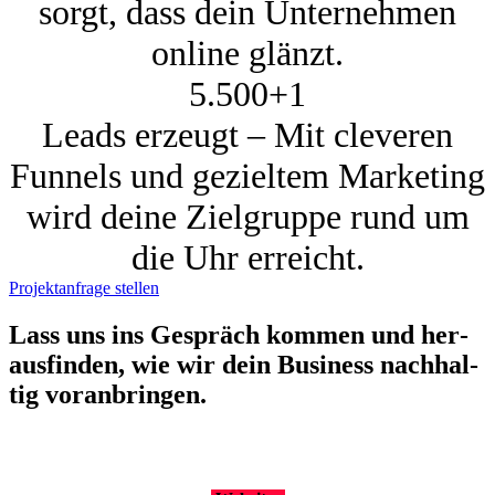
sorgt, dass dein Unternehmen
online glänzt.
5.500+
1
Leads erzeugt – Mit cleveren
Funnels und gezieltem Marketing
wird deine Zielgruppe rund um
die Uhr erreicht.
Projektanfrage stellen
Lass uns ins Gespräch kom­men und her­
aus­fin­den, wie wir dein Busi­ness nach­hal­
tig vor­an­brin­gen.