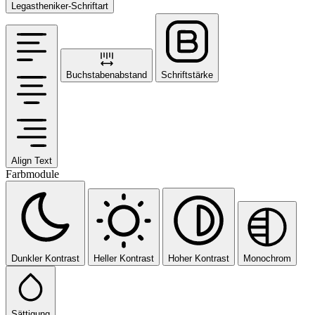
Legastheniker-Schriftart
Buchstabenabstand
Schriftstärke
Align Text
Farbmodule
Dunkler Kontrast
Heller Kontrast
Hoher Kontrast
Monochrom
Sättigung