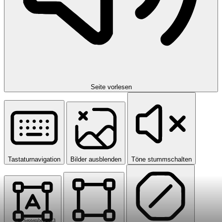
Seite vorlesen
Tastaturnavigation
Bilder ausblenden
Töne stummschalten
6. September 2023