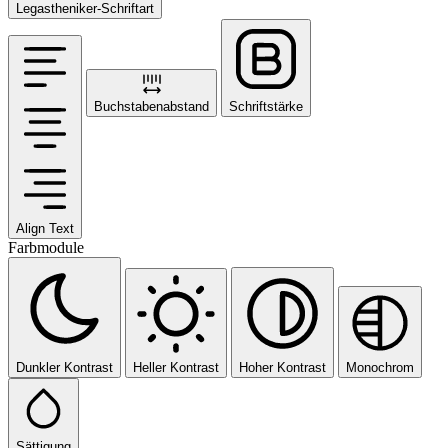
Legastheniker-Schriftart
Buchstabenabstand
Schriftstärke
Align Text
Farbmodule
Dunkler Kontrast
Heller Kontrast
Hoher Kontrast
Monochrom
Sättigung