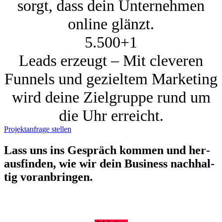
sorgt, dass dein Unternehmen
online glänzt.
5.500+
1
Leads erzeugt – Mit cleveren
Funnels und gezieltem Marketing
wird deine Zielgruppe rund um
die Uhr erreicht.
Projektanfrage stellen
Lass uns ins Gespräch kom­men und her­
aus­fin­den, wie wir dein Busi­ness nach­hal­
tig vor­an­brin­gen.