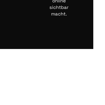
online
sichtbar
macht.