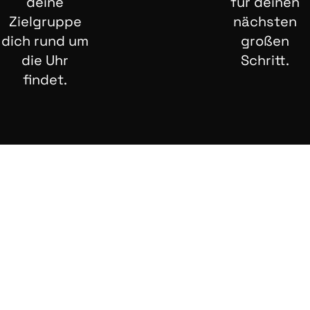
deine
für deinen
Zielgruppe
nächsten
dich rund um
großen
die Uhr
Schritt.
findet.