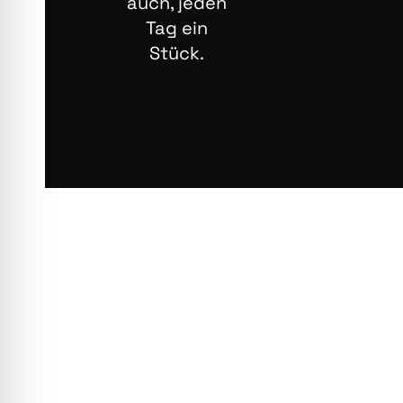
auch, jeden
Tag ein
Stück.