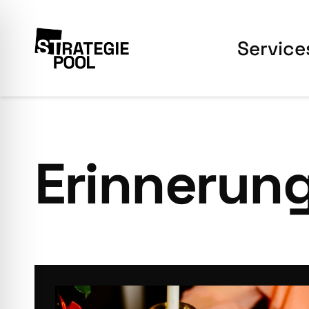
Ser­vice
Erinnerun