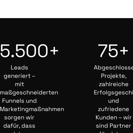
5.500+
75+
Leads
Abgeschloss
generiert –
Projekte,
mit
zahlreiche
maßgeschneiderten
Erfolgsgesch
Funnels und
und
Marketingmaßnahmen
zufriedene
sorgen wir
Kunden – wir
dafür, dass
sind Partner