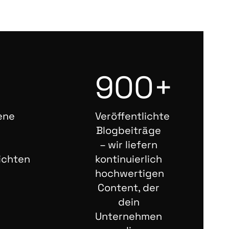
900+
ene
Veröffentlichte
Blogbeiträge
– wir liefern
ichten
kontinuierlich
hochwertigen
Content, der
dein
Unternehmen