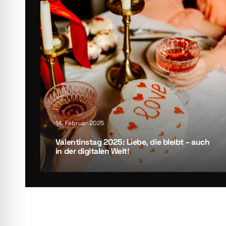
14. Februar 2025
Valen­tins­tag 2025: Lie­be, die bleibt – auch
in der digi­ta­len Welt!