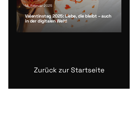
14. Februar 2025
Valen­tins­tag 2025: Lie­be, die bleibt – auch
in der digi­ta­len Welt!
Zurück zur Startseite