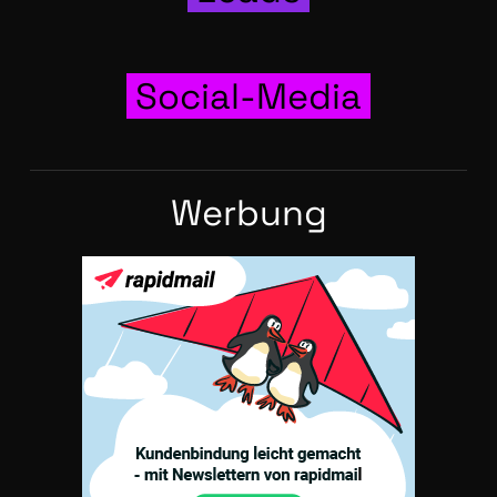
Social-Media
Wer­bung