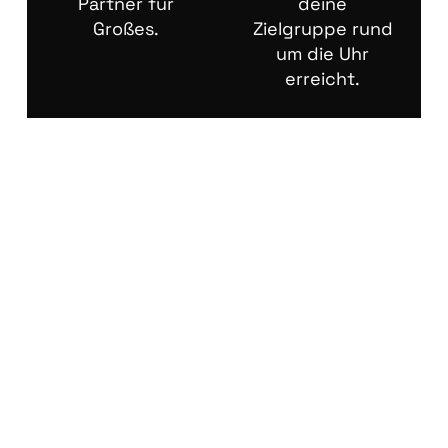
Partner für
deine
Großes.
Zielgruppe rund
um die Uhr
erreicht.