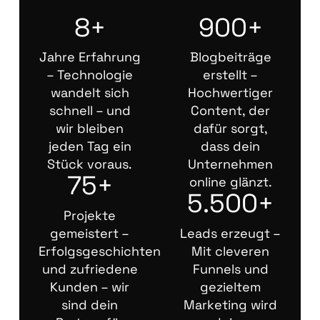
8+
900+
Jahre Erfahrung
Blogbeiträge
– Technologie
erstellt –
wandelt sich
Hochwertiger
schnell – und
Content, der
wir bleiben
dafür sorgt,
jeden Tag ein
dass dein
Stück voraus.
Unternehmen
75+
online glänzt.
5.500+
Projekte
gemeistert –
Leads erzeugt –
Erfolgsgeschichten
Mit cleveren
und zufriedene
Funnels und
Kunden – wir
gezieltem
sind dein
Marketing wird