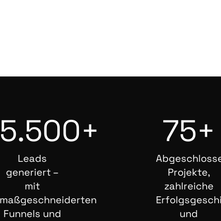
5.500+
75+
Leads
Abgeschloss
generiert –
Projekte,
mit
zahlreiche
maßgeschneiderten
Erfolgsgesch
Funnels und
und