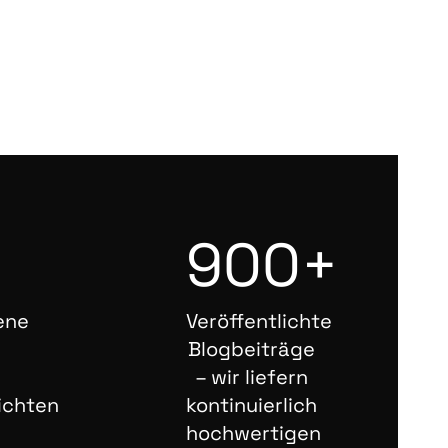
900+
ene
Veröffentlichte
Blogbeiträge
– wir liefern
ichten
kontinuierlich
hochwertigen