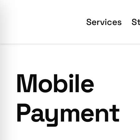
Ser­vices
S
Mobile
Payment