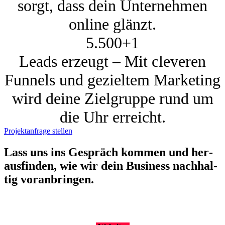
sorgt, dass dein Unternehmen
online glänzt.
5.500+
1
Leads erzeugt – Mit cleveren
Funnels und gezieltem Marketing
wird deine Zielgruppe rund um
die Uhr erreicht.
Projektanfrage stellen
Lass uns ins Gespräch kom­men und her­
aus­fin­den, wie wir dein Busi­ness nach­hal­
tig vor­an­brin­gen.