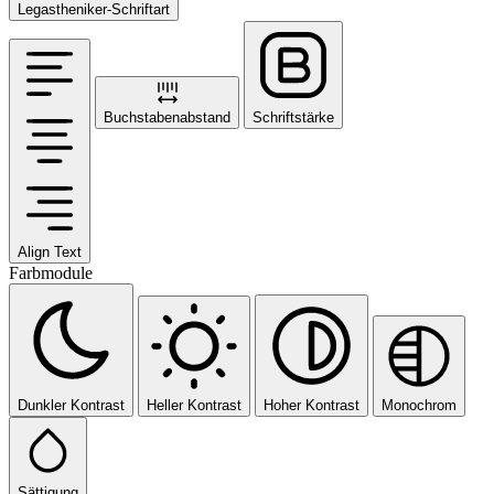
Legastheniker-Schriftart
Buchstabenabstand
Schriftstärke
Align Text
Farbmodule
Dunkler Kontrast
Heller Kontrast
Hoher Kontrast
Monochrom
Sättigung