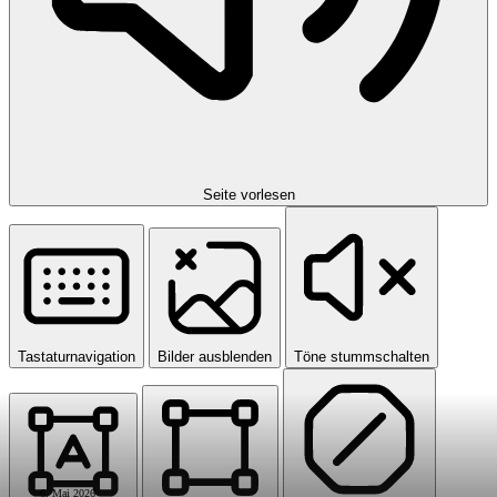
Seite vorlesen
Tastaturnavigation
Bilder ausblenden
Töne stummschalten
6. Mai 2026