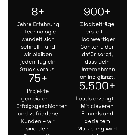
8+
900+
Jahre Erfahrung
Blogbeiträge
– Technologie
erstellt –
wandelt sich
Hochwertiger
schnell – und
Content, der
wir bleiben
dafür sorgt,
jeden Tag ein
dass dein
Stück voraus.
Unternehmen
75+
online glänzt.
5.500+
Projekte
gemeistert –
Leads erzeugt –
Erfolgsgeschichten
Mit cleveren
und zufriedene
Funnels und
Kunden – wir
gezieltem
sind dein
Marketing wird