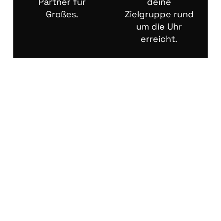
Partner für
deine
Großes.
Zielgruppe rund
um die Uhr
erreicht.