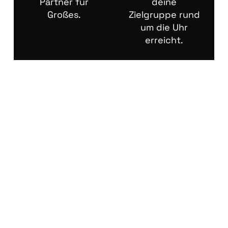
Partner für
deine
Großes.
Zielgruppe rund
um die Uhr
erreicht.