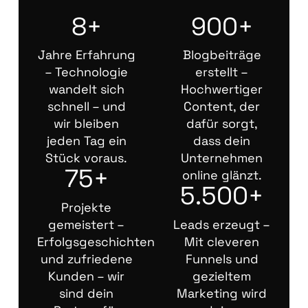
8+
900+
Jahre Erfahrung
Blogbeiträge
– Technologie
erstellt –
wandelt sich
Hochwertiger
schnell – und
Content, der
wir bleiben
dafür sorgt,
jeden Tag ein
dass dein
Stück voraus.
Unternehmen
75+
online glänzt.
5.500+
Projekte
gemeistert –
Leads erzeugt –
Erfolgsgeschichten
Mit cleveren
und zufriedene
Funnels und
Kunden – wir
gezieltem
sind dein
Marketing wird