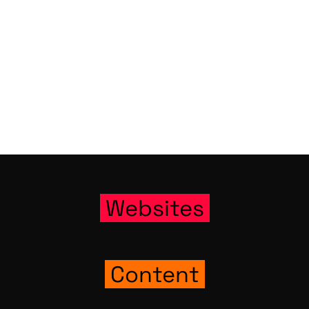
Web­sites
Con­tent