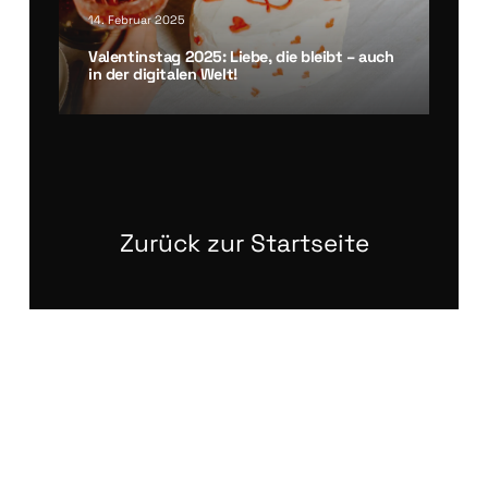
14. Februar 2025
Valen­tins­tag 2025: Lie­be, die bleibt – auch
in der digi­ta­len Welt!
Zurück zur Startseite