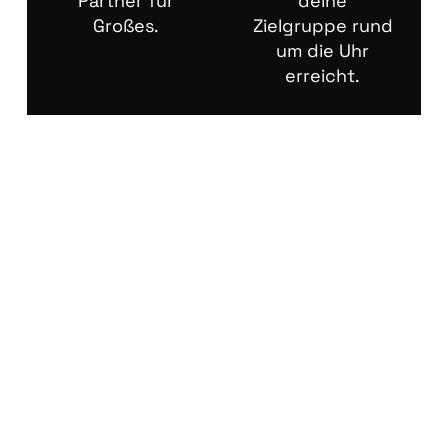
Partner für
deine
Großes.
Zielgruppe rund
um die Uhr
erreicht.