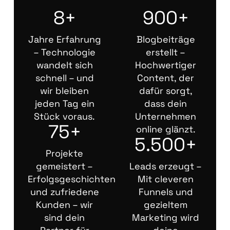
8+
900+
Jahre Erfahrung
Blogbeiträge
– Technologie
erstellt –
wandelt sich
Hochwertiger
schnell – und
Content, der
wir bleiben
dafür sorgt,
jeden Tag ein
dass dein
Stück voraus.
Unternehmen
75+
online glänzt.
5.500+
Projekte
gemeistert –
Leads erzeugt –
Erfolgsgeschichten
Mit cleveren
und zufriedene
Funnels und
Kunden – wir
gezieltem
sind dein
Marketing wird