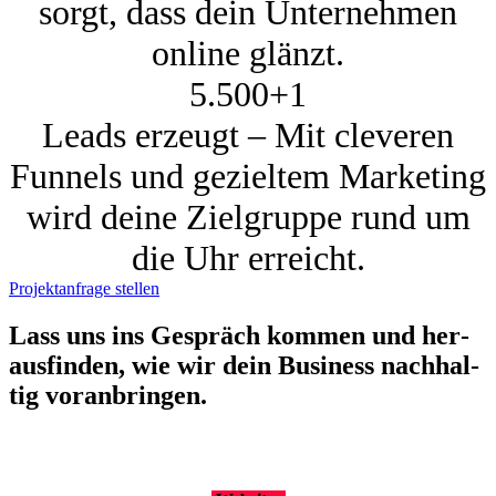
sorgt, dass dein Unternehmen
online glänzt.
5.500+
1
Leads erzeugt – Mit cleveren
Funnels und gezieltem Marketing
wird deine Zielgruppe rund um
die Uhr erreicht.
Projektanfrage stellen
Lass uns ins Gespräch kom­men und her­
aus­fin­den, wie wir dein Busi­ness nach­hal­
tig vor­an­brin­gen.