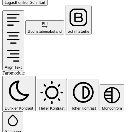
Legastheniker-Schriftart
Buchstabenabstand
Schriftstärke
Align Text
Farbmodule
Dunkler Kontrast
Heller Kontrast
Hoher Kontrast
Monochrom
Sättigung