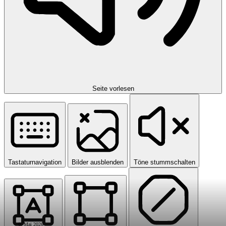
Seite vorlesen
Tastaturnavigation
Bilder ausblenden
Töne stummschalten
6. Mai 2026