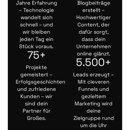
Jahre Erfahrung
Blogbeiträge
– Technologie
erstellt –
wandelt sich
Hochwertiger
schnell – und
Content, der
wir bleiben
dafür sorgt,
jeden Tag ein
dass dein
Stück voraus.
Unternehmen
75+
online glänzt.
5.500+
Projekte
gemeistert –
Leads erzeugt –
Erfolgsgeschichten
Mit cleveren
und zufriedene
Funnels und
Kunden – wir
gezieltem
sind dein
Marketing wird
Partner für
deine
Großes.
Zielgruppe rund
um die Uhr