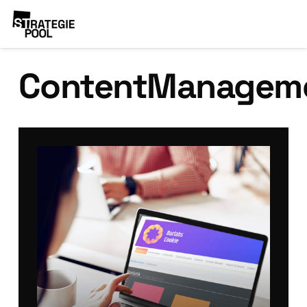
ContentManagem