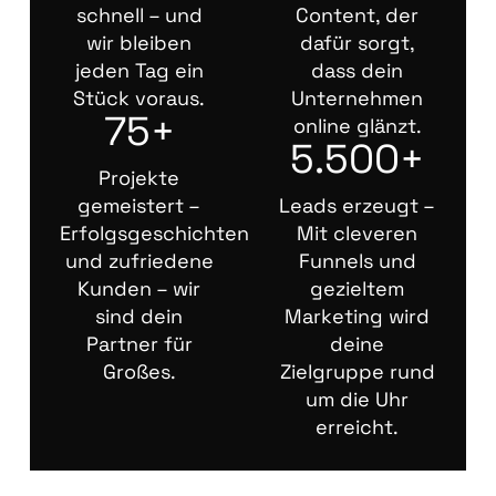
schnell – und
Content, der
wir bleiben
dafür sorgt,
jeden Tag ein
dass dein
Stück voraus.
Unternehmen
75+
online glänzt.
5.500+
Projekte
gemeistert –
Leads erzeugt –
Erfolgsgeschichten
Mit cleveren
und zufriedene
Funnels und
Kunden – wir
gezieltem
sind dein
Marketing wird
Partner für
deine
Großes.
Zielgruppe rund
um die Uhr
erreicht.