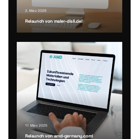
2. März 2026
Relaunch von maler-disli.de!
17. März 2025
Relaunch von amd-germany.com!