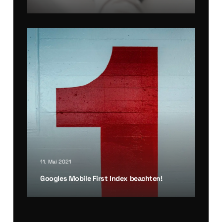
11. Mai 2021
Goo­gles Mobi­le First Index beach­ten!