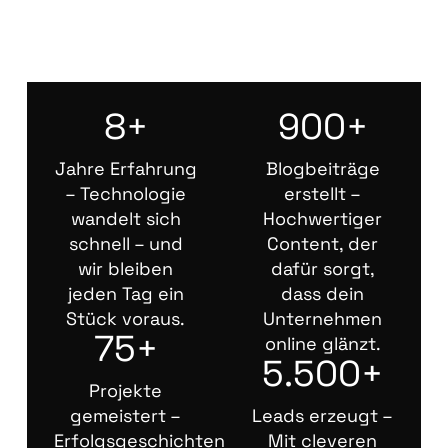
8+
900+
Jahre Erfahrung
Blogbeiträge
– Technologie
erstellt –
wandelt sich
Hochwertiger
schnell – und
Content, der
wir bleiben
dafür sorgt,
jeden Tag ein
dass dein
Stück voraus.
Unternehmen
75+
online glänzt.
5.500+
Projekte
gemeistert –
Leads erzeugt –
Erfolgsgeschichten
Mit cleveren