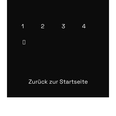
1
2
3
4
Zurück zur Startseite