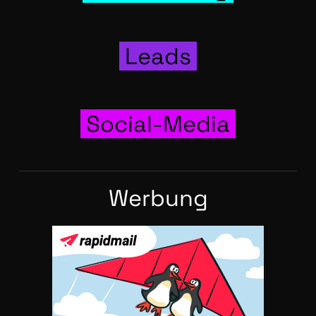
Leads
Social-Media
Wer­bung