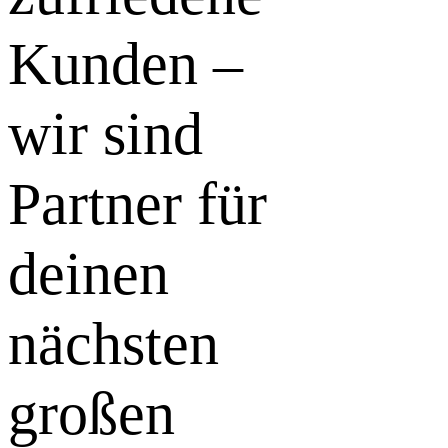
Kunden –
wir sind
Partner für
deinen
nächsten
großen