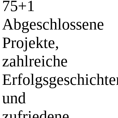
75+
1
Abgeschlossene
Projekte,
zahlreiche
Erfolgsgeschichte
und
zufriedene