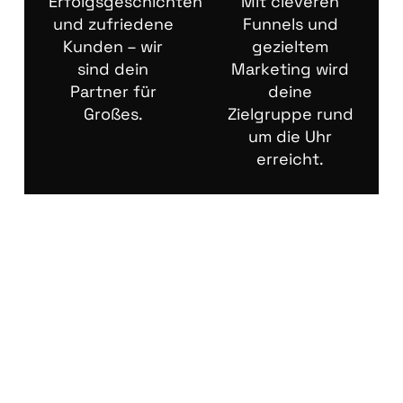
Erfolgsgeschichten
Mit cleveren
und zufriedene
Funnels und
Kunden – wir
gezieltem
sind dein
Marketing wird
Partner für
deine
Großes.
Zielgruppe rund
um die Uhr
erreicht.