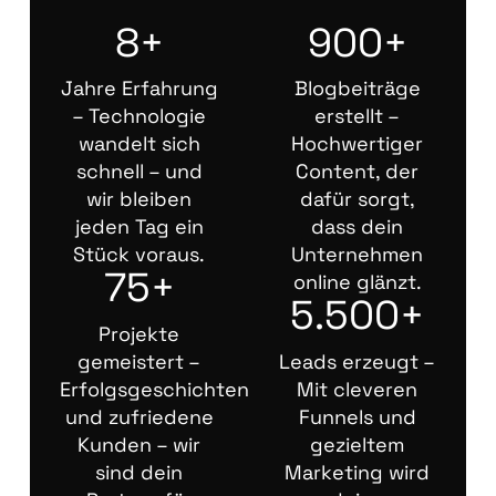
8+
900+
Jahre Erfahrung
Blogbeiträge
– Technologie
erstellt –
wandelt sich
Hochwertiger
schnell – und
Content, der
wir bleiben
dafür sorgt,
jeden Tag ein
dass dein
Stück voraus.
Unternehmen
75+
online glänzt.
5.500+
Projekte
gemeistert –
Leads erzeugt –
Erfolgsgeschichten
Mit cleveren
und zufriedene
Funnels und
Kunden – wir
gezieltem
sind dein
Marketing wird