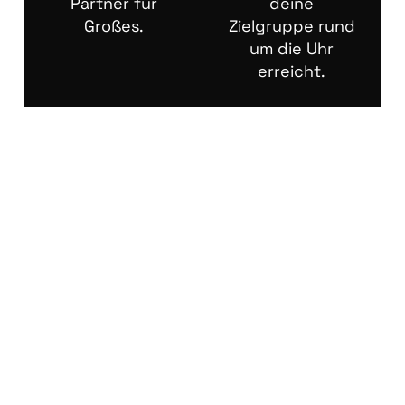
Partner für
deine
Großes.
Zielgruppe rund
um die Uhr
erreicht.