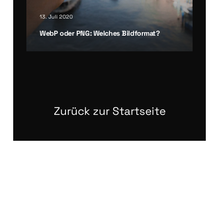
13. Juli 2020
WebP oder PNG: Wel­ches Bild­for­mat?
Zurück zur Startseite