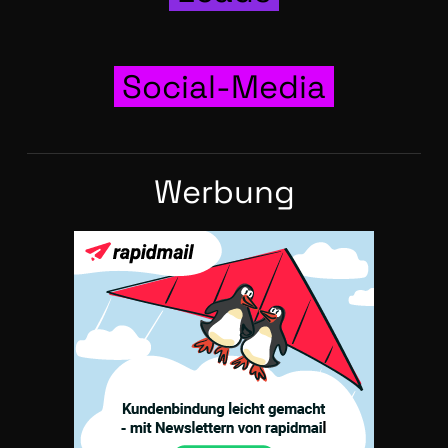
Social-Media
Wer­bung