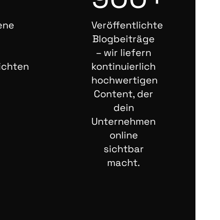
ene
Veröffentlichte
Blogbeiträge
– wir liefern
ichten
kontinuierlich
hochwertigen
Content, der
dein
Unternehmen
online
sichtbar
macht.