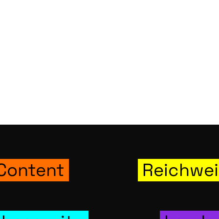
Part­ner
Kon­tak
info@strategie
04941-9801
RSS Fee
Webseitenc
Con­tent
Reich­wei