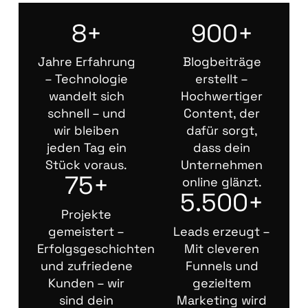
8+
900+
Jahre Erfahrung
Blogbeiträge
– Technologie
erstellt –
wandelt sich
Hochwertiger
schnell – und
Content, der
wir bleiben
dafür sorgt,
jeden Tag ein
dass dein
Stück voraus.
Unternehmen
75+
online glänzt.
5.500+
Projekte
gemeistert –
Leads erzeugt –
Erfolgsgeschichten
Mit cleveren
und zufriedene
Funnels und
Kunden – wir
gezieltem
sind dein
Marketing wird