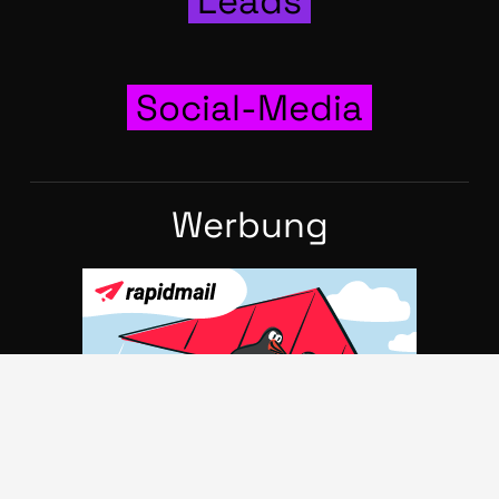
Leads
Social-Media
Wer­bung