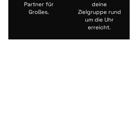
Partner für
deine
Großes.
Zielgruppe rund
um die Uhr
erreicht.