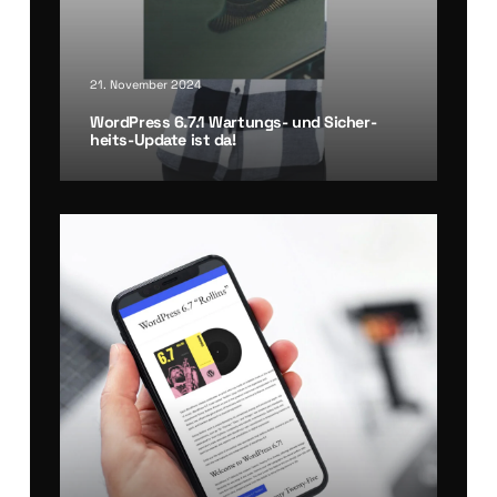
21. November 2024
Word­Press 6.7.1 War­tungs- und Sicher­
heits-Update ist da!