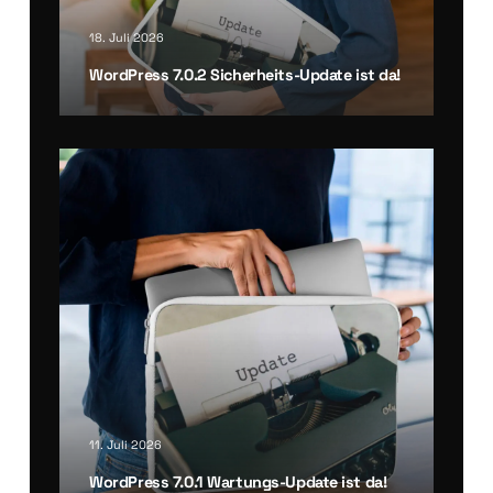
18. Juli 2026
Word­Press 7.0.2 Sicher­heits-Update ist da!
11. Juli 2026
Word­Press 7.0.1 War­tungs-Update ist da!