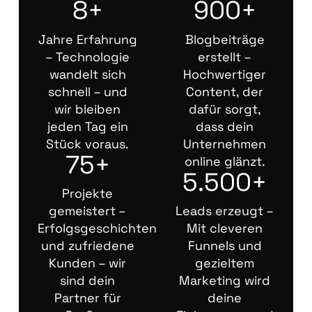
8+
900+
Jahre Erfahrung
Blogbeiträge
– Technologie
erstellt –
wandelt sich
Hochwertiger
schnell – und
Content, der
wir bleiben
dafür sorgt,
jeden Tag ein
dass dein
Stück voraus.
Unternehmen
75+
online glänzt.
5.500+
Projekte
gemeistert –
Leads erzeugt –
Erfolgsgeschichten
Mit cleveren
und zufriedene
Funnels und
Kunden – wir
gezieltem
sind dein
Marketing wird
Partner für
deine