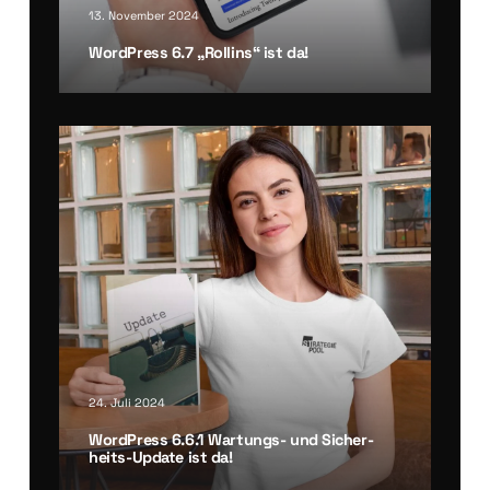
13. November 2024
Word­Press 6.7 „Roll­ins“ ist da!
24. Juli 2024
Word­Press 6.6.1 War­tungs- und Sicher­
heits-Update ist da!