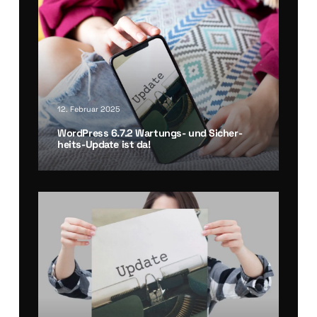
12. Februar 2025
Word­Press 6.7.2 War­tungs- und Sicher­
heits-Update ist da!