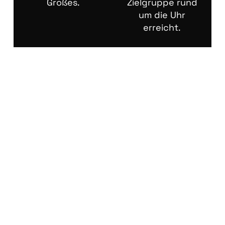
Großes.
Zielgruppe rund
um die Uhr
erreicht.