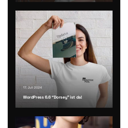
17. Juli 2024
Word­Press 6.6 “Dor­sey” ist da!