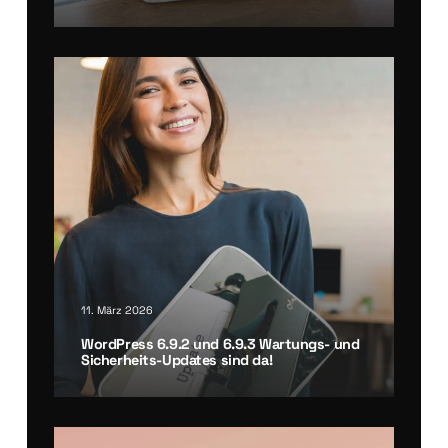
11. März 2026
Word­Press 6.9.2 und 6.9.3 War­tungs- und
Sicher­heits-Updates sind da!