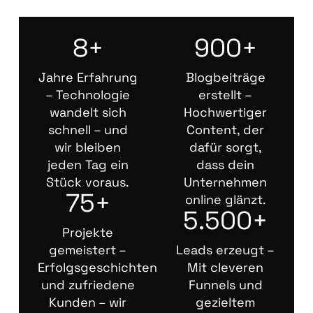
8+
900+
Jahre Erfahrung
Blogbeiträge
– Technologie
erstellt –
wandelt sich
Hochwertiger
schnell – und
Content, der
wir bleiben
dafür sorgt,
jeden Tag ein
dass dein
Stück voraus.
Unternehmen
75+
online glänzt.
5.500+
Projekte
gemeistert –
Leads erzeugt –
Erfolgsgeschichten
Mit cleveren
und zufriedene
Funnels und
Kunden – wir
gezieltem