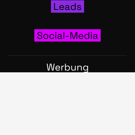
Leads
Social-Media
Wer­bung