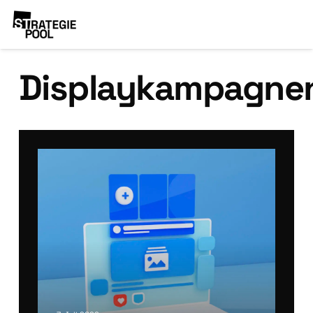
Displaykampagne