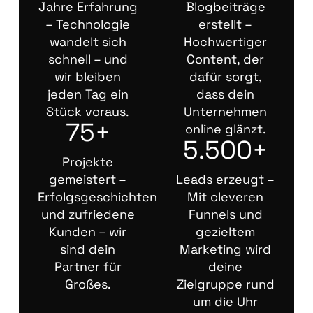
Jahre Erfahrung
Blogbeiträge
– Technologie
erstellt –
wandelt sich
Hochwertiger
schnell – und
Content, der
wir bleiben
dafür sorgt,
jeden Tag ein
dass dein
Stück voraus.
Unternehmen
75+
online glänzt.
5.500+
Projekte
gemeistert –
Leads erzeugt –
Erfolgsgeschichten
Mit cleveren
und zufriedene
Funnels und
Kunden – wir
gezieltem
sind dein
Marketing wird
Partner für
deine
Großes.
Zielgruppe rund
um die Uhr