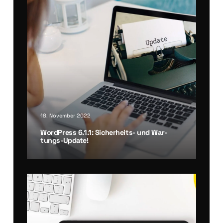
18. November 2022
Word­Press 6.1.1: Sicher­heits- und War­
tungs-Update!