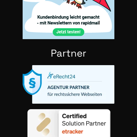
Part­ner