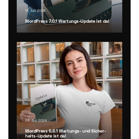
11. Juli 2026
Word­Press 7.0.1 War­tungs-Update ist da!
24. Juli 2024
Word­Press 6.6.1 War­tungs- und Sicher­
heits-Update ist da!