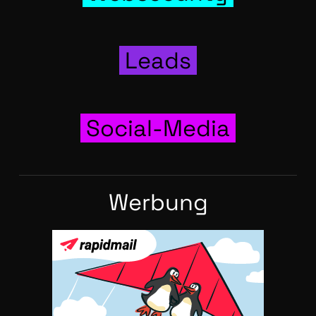
Leads
Social-Media
Wer­bung