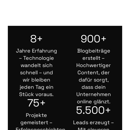
8+
900+
Jahre Erfahrung
Blogbeiträge
– Technologie
erstellt –
wandelt sich
Hochwertiger
schnell – und
Content, der
wir bleiben
dafür sorgt,
jeden Tag ein
dass dein
Stück voraus.
Unternehmen
75+
online glänzt.
5.500+
Projekte
gemeistert –
Leads erzeugt –
Erfolgsgeschichten
Mit cleveren