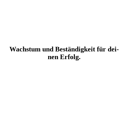
Wachs­tum und Bestän­dig­keit für dei­
nen Erfolg.