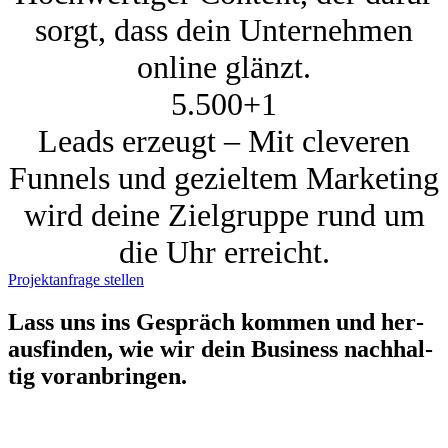
sorgt, dass dein Unternehmen
online glänzt.
5.500+
1
Leads erzeugt – Mit cleveren
Funnels und gezieltem Marketing
wird deine Zielgruppe rund um
die Uhr erreicht.
Projektanfrage stellen
Lass uns ins Gespräch kom­men und her­
aus­fin­den, wie wir dein Busi­ness nach­hal­
tig vor­an­brin­gen.