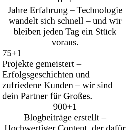
Jahre Erfahrung – Technologie
wandelt sich schnell – und wir
bleiben jeden Tag ein Stück
voraus.
75+
1
Projekte gemeistert –
Erfolgsgeschichten und
zufriedene Kunden – wir sind
dein Partner für Großes.
900+
1
Blogbeiträge erstellt –
Hochwertiger Content, der dafür