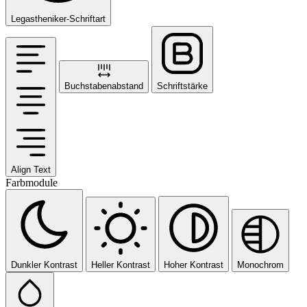
Legastheniker-Schriftart
Buchstabenabstand
Schriftstärke
Align Text
Farbmodule
Dunkler Kontrast
Heller Kontrast
Hoher Kontrast
Monochrom