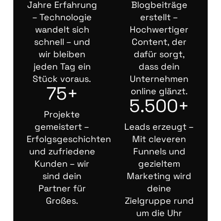
Jahre Erfahrung
Blogbeiträge
– Technologie
erstellt –
wandelt sich
Hochwertiger
schnell – und
Content, der
wir bleiben
dafür sorgt,
jeden Tag ein
dass dein
Stück voraus.
Unternehmen
75+
online glänzt.
5.500+
Projekte
gemeistert –
Leads erzeugt –
Erfolgsgeschichten
Mit cleveren
und zufriedene
Funnels und
Kunden – wir
gezieltem
sind dein
Marketing wird
Partner für
deine
Großes.
Zielgruppe rund
um die Uhr