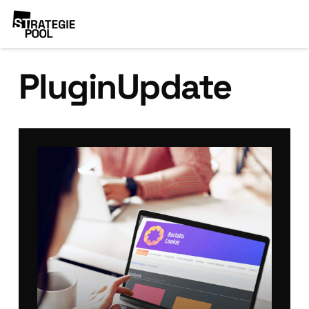
PluginUpdate