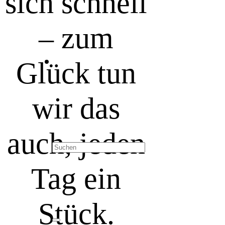
sich schnell
– zum
Glück tun
wir das
auch, jeden
Tag ein
Stück.