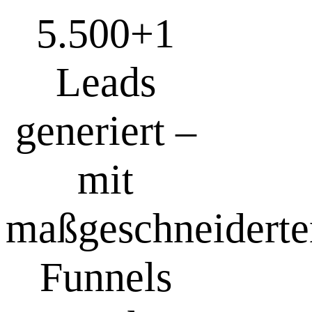
5.500+
1
Leads
generiert –
mit
maßgeschneiderte
Funnels