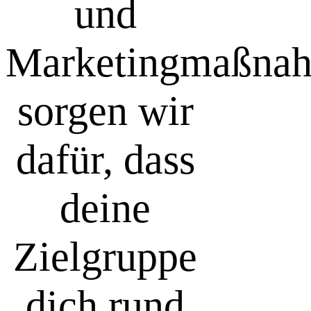
und
Marketingmaßna
sorgen wir
dafür, dass
deine
Zielgruppe
dich rund