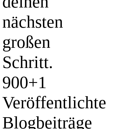
deinen
nächsten
großen
Schritt.
900+
1
Veröffentlichte
Blogbeiträge