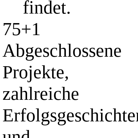
findet.
75+
1
Abgeschlossene
Projekte,
zahlreiche
Erfolgsgeschichte
und