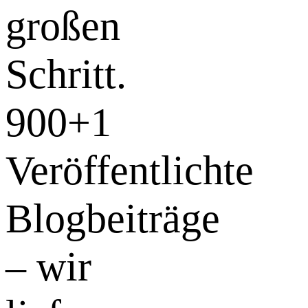
großen
Schritt.
900+
1
Veröffentlichte
Blogbeiträge
– wir